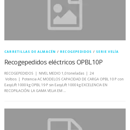
CARRETILLAS DE ALMACÉN
/
RECOGEPEDIDOS
/
SERIE VELÍA
Recogepedidos eléctricos OPBL10P
RECOGEPEDIDOS | NIVEL MEDIO 1,0 toneladas | 24
Voltios | Potencia AC MODELOS CAPACIDAD DE CARGA OPBL 10 P con
EasyLift 1000 kg OPBL 19 P sin EasyLift 1000 kg EXCELENCIA EN
RECOPILACIÓN: LA GAMA VELiA EM …