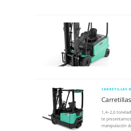
CARRETILLAS 
Carretill
1,4–2,0 tonela
te presentamos
manipulación de