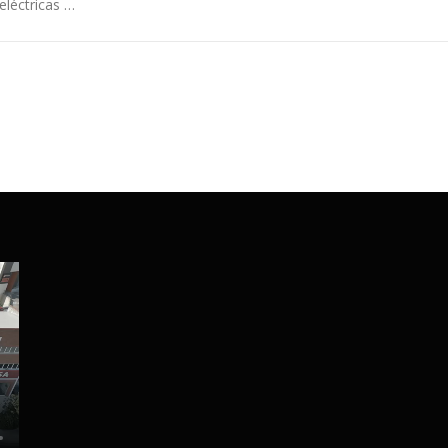
eléctricas …