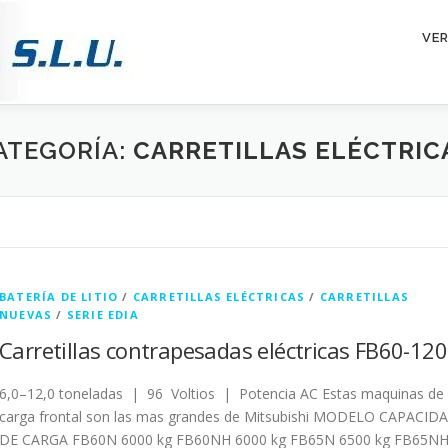
VE
ATEGORÍA:
CARRETILLAS ELÉCTRIC
BATERÍA DE LITIO
/
CARRETILLAS ELÉCTRICAS
/
CARRETILLAS
NUEVAS
/
SERIE EDIA
Carretillas contrapesadas eléctricas FB60-120
6,0–12,0 toneladas | 96 Voltios | Potencia AC Estas maquinas de
carga frontal son las mas grandes de Mitsubishi MODELO CAPACID
DE CARGA FB60N 6000 kg FB60NH 6000 kg FB65N 6500 kg FB65N