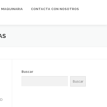
R MAQUINARIA
CONTACTA CON NOSOTROS
AS
Buscar
Buscar
AD
H