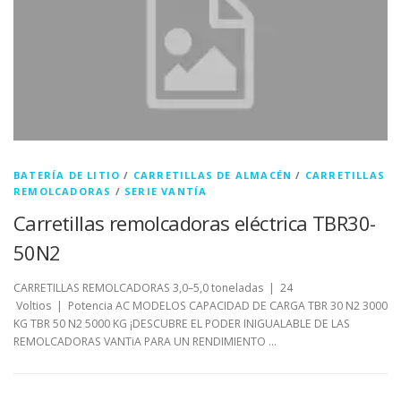
BATERÍA DE LITIO
/
CARRETILLAS DE ALMACÉN
/
CARRETILLAS
REMOLCADORAS
/
SERIE VANTÍA
Carretillas remolcadoras eléctrica TBR30-
50N2
CARRETILLAS REMOLCADORAS 3,0–5,0 toneladas | 24
Voltios | Potencia AC MODELOS CAPACIDAD DE CARGA TBR 30 N2 3000
KG TBR 50 N2 5000 KG ¡DESCUBRE EL PODER INIGUALABLE DE LAS
REMOLCADORAS VANTiA PARA UN RENDIMIENTO …