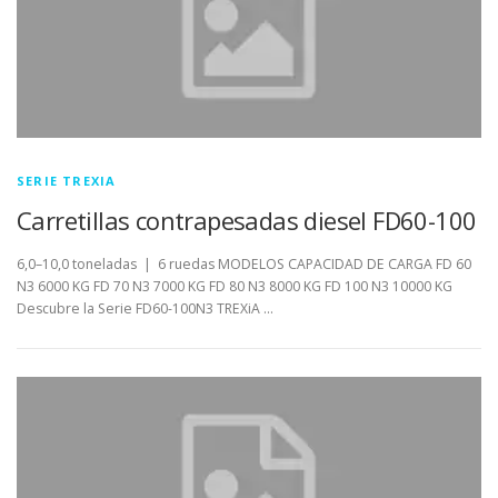
SERIE TREXIA
Carretillas contrapesadas diesel FD60-100
6,0–10,0 toneladas | 6 ruedas MODELOS CAPACIDAD DE CARGA FD 60
N3 6000 KG FD 70 N3 7000 KG FD 80 N3 8000 KG FD 100 N3 10000 KG
Descubre la Serie FD60-100N3 TREXiA …