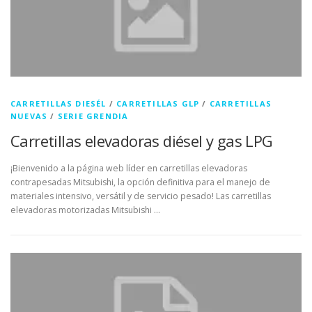
CARRETILLAS DIESÉL
/
CARRETILLAS GLP
/
CARRETILLAS
NUEVAS
/
SERIE GRENDIA
Carretillas elevadoras diésel y gas LPG
¡Bienvenido a la página web líder en carretillas elevadoras
contrapesadas Mitsubishi, la opción definitiva para el manejo de
materiales intensivo, versátil y de servicio pesado! Las carretillas
elevadoras motorizadas Mitsubishi …