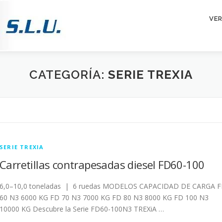
VE
CATEGORÍA:
SERIE TREXIA
SERIE TREXIA
Carretillas contrapesadas diesel FD60-100
6,0–10,0 toneladas | 6 ruedas MODELOS CAPACIDAD DE CARGA 
60 N3 6000 KG FD 70 N3 7000 KG FD 80 N3 8000 KG FD 100 N3
10000 KG Descubre la Serie FD60-100N3 TREXiA …