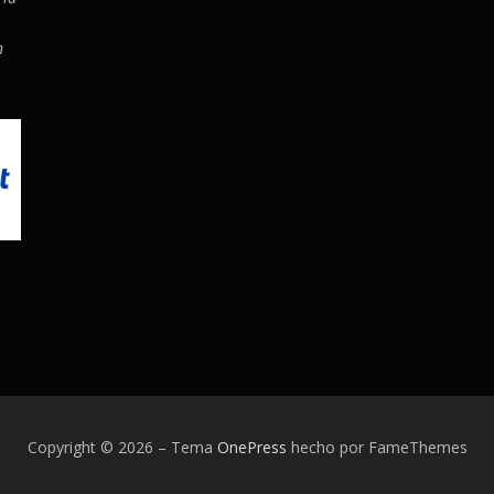
n
Copyright © 2026
–
Tema
OnePress
hecho por FameThemes