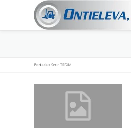
Saltar
al
contenido
Portada
»
Serie TREXIA