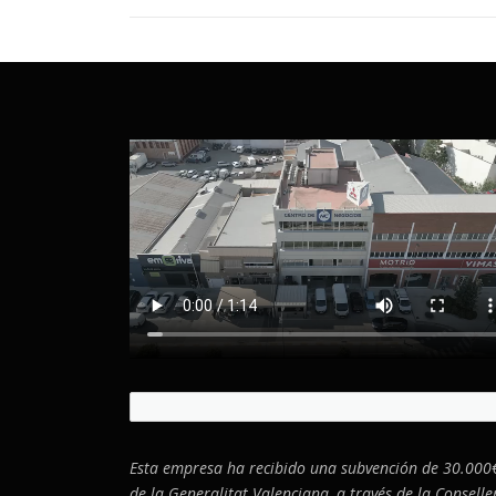
Esta empresa ha recibido una subvención de 30.000
de la Generalitat Valenciana, a través de la Conselle